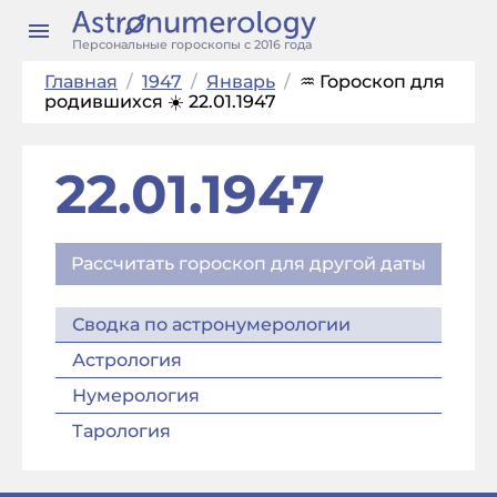
Персональные гороскопы с 2016 года
Главная
/
1947
/
Январь
/
♒ Гороскоп для
родившихся ☀️ 22.01.1947
22.01.1947
Рассчитать гороскоп для другой даты
Сводка по астронумерологии
Астрология
Нумерология
Тарология