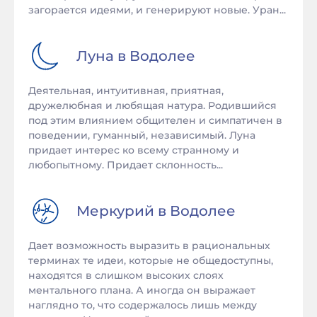
загорается идеями, и генерируют новые. Уран...
Луна в
Водолее
Деятельная, интуитивная, приятная,
дружелюбная и любящая натура. Родившийся
под этим влиянием общителен и симпатичен в
поведении, гуманный, независимый. Луна
придает интерес ко всему странному и
любопытному. Придает склонность...
Меркурий в
Водолее
Дает возможность выразить в рациональных
терминах те идеи, которые не общедоступны,
находятся в слишком высоких слоях
ментального плана. А иногда он выражает
наглядно то, что содержалось лишь между