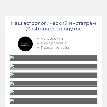
Наш астрологический инстаграм
@astronumerology.me
🔹 Астрология
🔹 Нумерология
🔹 Познание себя