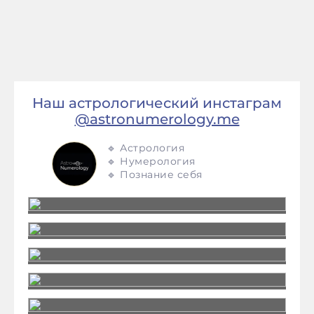
Наш астрологический инстаграм
@astronumerology.me
🔹 Астрология
🔹 Нумерология
🔹 Познание себя