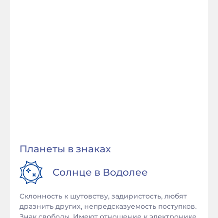
Планеты в знаках
Солнце в
Водолее
Склонность к шутовству, задиристость, любят
дразнить других, непредсказуемость поступков.
Знак свободы. Имеют отношение к электронике,