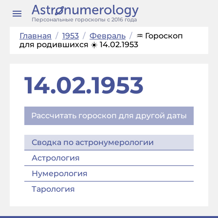
Персональные гороскопы с 2016 года
Главная
/
1953
/
Февраль
/
♒ Гороскоп
для родившихся ☀️ 14.02.1953
14.02.1953
Рассчитать гороскоп для другой даты
Сводка по астронумерологии
Астрология
Нумерология
Тарология