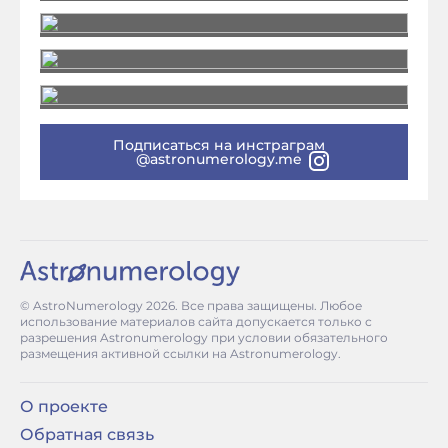
Подписаться на инстраграм
@astronumerology.me
© AstroNumerology
2026
. Все права защищены. Любое
использование материалов сайта допускается только с
разрешения Astronumerology при условии обязательного
размещения активной ссылки на Astronumerology.
О проекте
Обратная связь