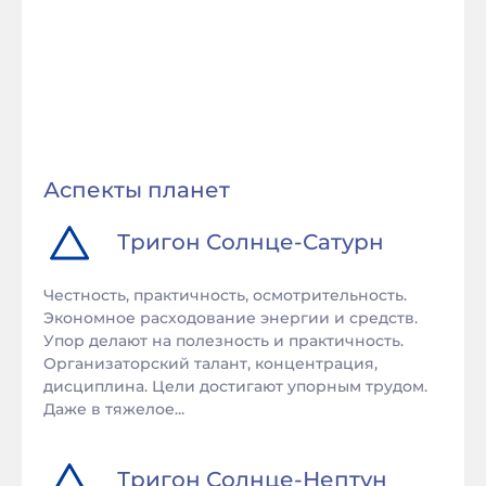
Аспекты планет
Тригон
Солнце
-
Сатурн
Честность, практичность, осмотрительность.
Экономное расходование энергии и средств.
Упор делают на полезность и практичность.
Организаторский талант, концентрация,
дисциплина. Цели достигают упорным трудом.
Даже в тяжелое...
Тригон
Солнце
-
Нептун