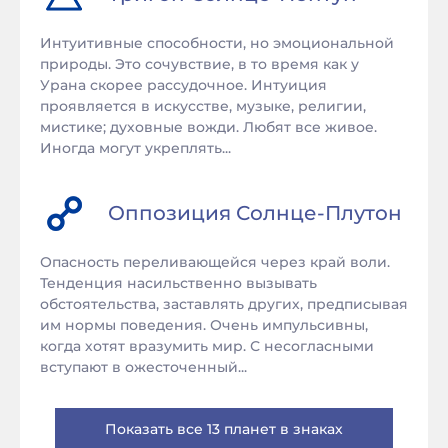
Интуитивные способности, но эмоциональной
природы. Это сочувствие, в то время как у
Урана скорее рассудочное. Интуиция
проявляется в искусстве, музыке, религии,
мистике; духовные вожди. Любят все живое.
Иногда могут укреплять...
Оппозиция
Солнце
-
Плутон
Опасность переливающейся через край воли.
Тенденция насильственно вызывать
обстоятельства, заставлять других, предписывая
им нормы поведения. Очень импульсивны,
когда хотят вразумить мир. С несогласными
вступают в ожесточенный...
Показать все 13 планет в знаках