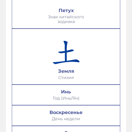
Петух
Знак китайского
зодиака
Земля
Стихия
Инь
Год (Инь/Ян)
Воскресенье
День недели