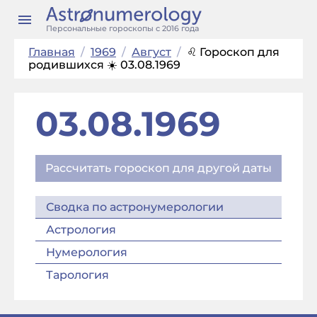
Персональные гороскопы с 2016 года
Главная
/
1969
/
Август
/
♌ Гороскоп для
родившихся ☀️ 03.08.1969
03.08.1969
Рассчитать гороскоп для другой даты
Сводка по астронумерологии
Астрология
Нумерология
Тарология