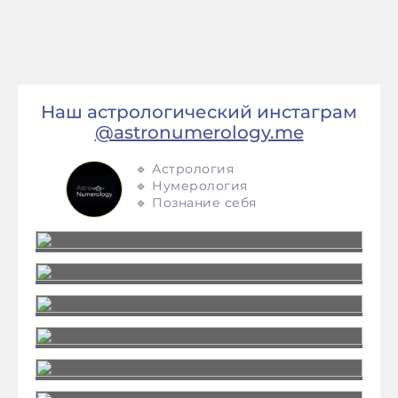
Наш астрологический инстаграм
@astronumerology.me
🔹 Астрология
🔹 Нумерология
🔹 Познание себя