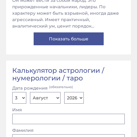
Он может вести за собой народ. Это
прирожденные начальники, лидеры. По
характеру может быть взрывной, иногда даже
агрессивный. Имеет практичный,
аналитический ум, ценит порядок...
Показать больше
Калькулятор астрологии /
нумерологии / таро
(обязательно)
Дата рождения
Имя
Фамилия