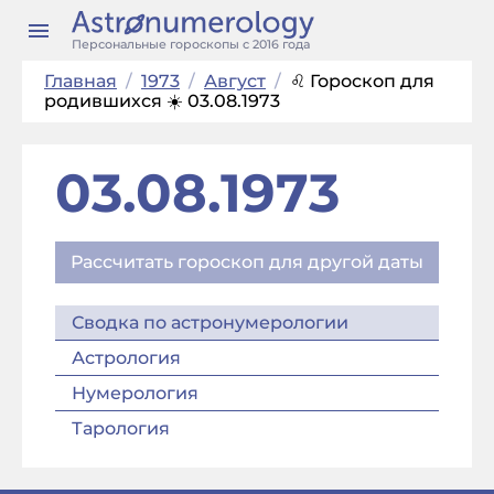
Персональные гороскопы с 2016 года
Главная
/
1973
/
Август
/
♌ Гороскоп для
родившихся ☀️ 03.08.1973
03.08.1973
Рассчитать гороскоп для другой даты
Сводка по астронумерологии
Астрология
Нумерология
Тарология