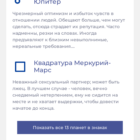
Юпитер
Чрезмерный оптимизм и избыток чувств в
отношении людей. Обещают больше, чем могут
сделать, отсюда страдает их репутация. Часто
надменны, резки на словах. Иногда
предъявляют к близким невыполнимые,
нереальные требования....
Квадратура
Меркурий
-
Марс
Неважный сексуальный партнер; может быть
лжец. В лучшем случае - человек, вечно
снедаемый нетерпением, ему не сидится на
месте и не хватает выдержки, чтобы довести
начатое до конца.
Показать все 13 планет в знаках