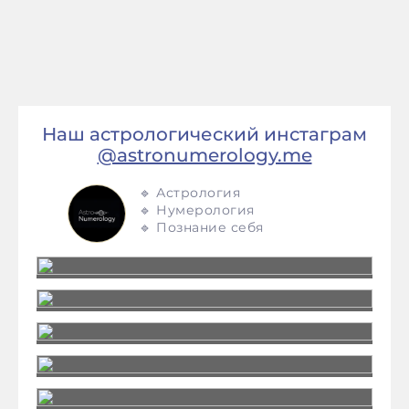
Наш астрологический инстаграм
@astronumerology.me
🔹 Астрология
🔹 Нумерология
🔹 Познание себя