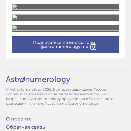
Подписаться на инстраграм
@astronumerology.me
© AstroNumerology
2026
. Все права защищены. Любое
использование материалов сайта допускается только с
разрешения Astronumerology при условии обязательного
размещения активной ссылки на Astronumerology.
О проекте
Обратная связь