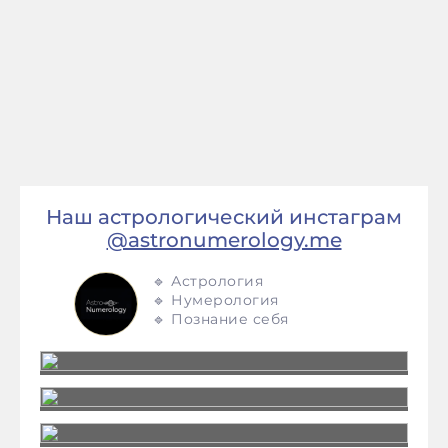
Наш астрологический инстаграм
@astronumerology.me
🔹 Астрология
🔹 Нумерология
🔹 Познание себя