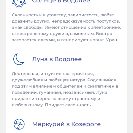
Солнце в
Водолее
Склонность к шутовству, задиристость, любят
дразнить других, непредсказуемость поступков.
Знак свободы. Имеют отношение к электронике,
огнестрельному оружию, самолетам. Быстро
загорается идеями, и генерируют новые. Уран...
Луна в
Водолее
Деятельная, интуитивная, приятная,
дружелюбная и любящая натура. Родившийся
под этим влиянием общителен и симпатичен в
поведении, гуманный, независимый. Луна
придает интерес ко всему странному и
любопытному. Придает склонность...
Меркурий в
Козероге