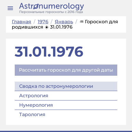
Персональные гороскопы с 2016 года
Главная
/
1976
/
Январь
/
♒ Гороскоп для
родившихся ☀️ 31.01.1976
31.01.1976
Рассчитать гороскоп для другой даты
Сводка по астронумерологии
Астрология
Нумерология
Тарология