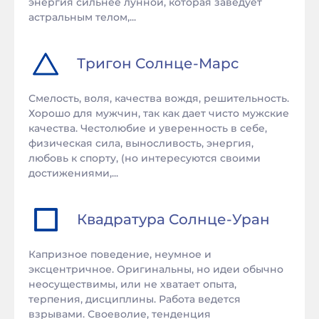
энергия сильнее лунной, которая заведует
астральным телом,...
Тригон
Солнце
-
Марс
Смелость, воля, качества вождя, решительность.
Хорошо для мужчин, так как дает чисто мужские
качества. Честолюбие и уверенность в себе,
физическая сила, выносливость, энергия,
любовь к спорту, (но интересуются своими
достижениями,...
Квадратура
Солнце
-
Уран
Капризное поведение, неумное и
эксцентричное. Оригинальны, но идеи обычно
неосуществимы, или не хватает опыта,
терпения, дисциплины. Работа ведется
взрывами. Своеволие, тенденция