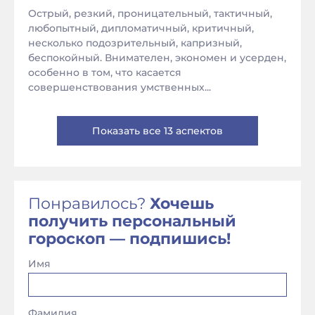
Острый, резкий, проницательный, тактичный,
любопытный, дипломатичный, критичный,
несколько подозрительный, капризный,
беспокойный. Внимателен, экономен и усерден,
особенно в том, что касается
совершенствования умственных...
Показать все 13 аспектов
Понравилось?
Хочешь
получить персональный
гороскоп — подпишись!
Имя
Фамилия