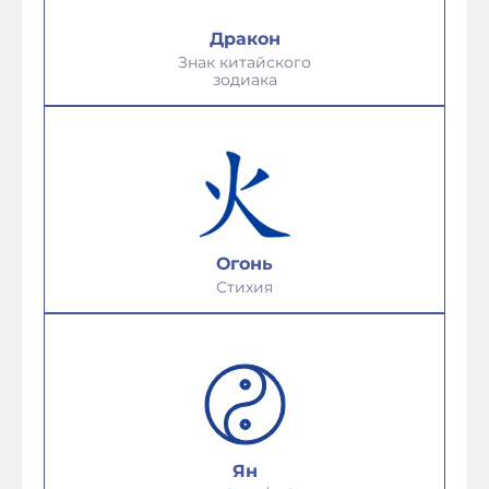
Дракон
Знак китайского
зодиака
Огонь
Стихия
Ян