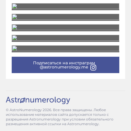
Подписаться на инстраграм
@astronumerology.me
© AstroNumerology
2026
. Все права защищены. Любое
использование материалов сайта допускается только с
разрешения Astronumerology при условии обязательного
размещения активной ссылки на Astronumerology.