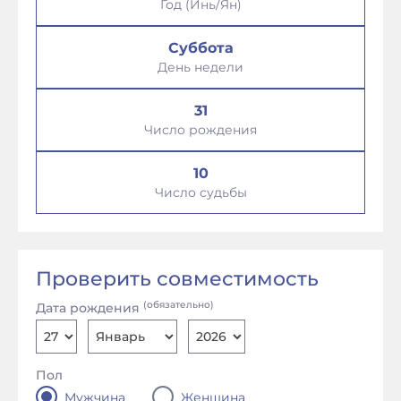
Год (Инь/Ян)
Суббота
День недели
31
Число рождения
10
Число судьбы
Проверить совместимость
(обязательно)
Дата рождения
Пол
Мужчина
Женщина