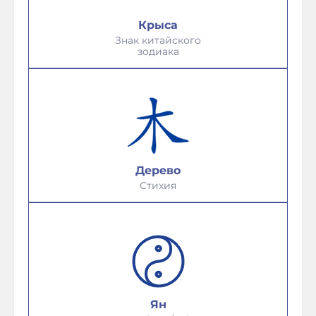
Крыса
Знак китайского
зодиака
Дерево
Стихия
Ян