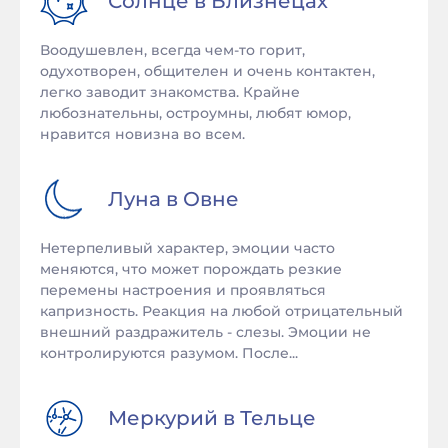
Солнце в
Близнецах
Воодушевлен, всегда чем-то горит,
одухотворен, общителен и очень контактен,
легко заводит знакомства. Крайне
любознательны, остроумны, любят юмор,
нравится новизна во всем.
Луна в
Овне
Нетерпеливый характер, эмоции часто
меняются, что может порождать резкие
перемены настроения и проявляться
капризность. Реакция на любой отрицательный
внешний раздражитель - слезы. Эмоции не
контролируются разумом. После...
Меркурий в
Тельце