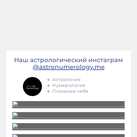
Наш астрологический инстаграм
@astronumerology.me
🔹 Астрология
🔹 Нумерология
🔹 Познание себя