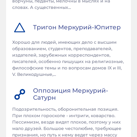
ворчуны, педанты, мелочны в мыслях и на
словах. А существенных...
Тригон
Меркурий
-
Юпитер
Хорошо для людей, имеющих дело с высшим
образованием, студентов, преподавателей,
издателей, зарубежных корреспондентов,
писателей, особенно пишущих на религиозные,
философские темы и по вопросам домов IX и III,
V. Великодушные,...
Оппозиция
Меркурий
-
Сатурн
Подозрительность, оборонительная позиция.
При плохом гороскопе - интриги, коварство.
Пессимизм, везде видят плохое, поэтому у них
мало друзей. Большое честолюбие, требующее
признания, но путь к нему ведет через массу