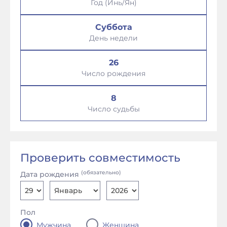
Год (Инь/Ян)
Суббота
День недели
26
Число рождения
8
Число судьбы
Проверить совместимость
(обязательно)
Дата рождения
Пол
Мужчина
Женщина