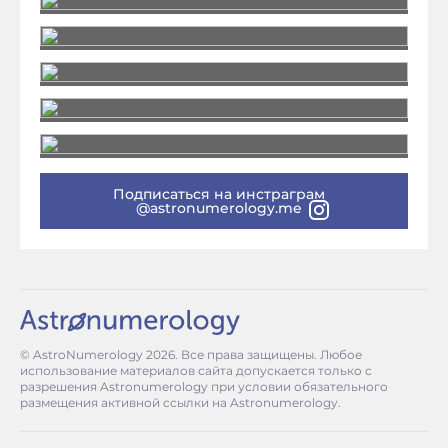
Подписаться на инстраграм
@astronumerology.me
© AstroNumerology
2026
. Все права защищены. Любое
использование материалов сайта допускается только с
разрешения Astronumerology при условии обязательного
размещения активной ссылки на Astronumerology.