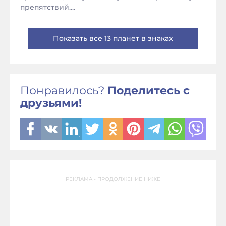
препятствий....
Показать все 13 планет в знаках
Понравилось?
Поделитесь с
друзьями!
РЕКЛАМА - ПРОДОЛЖЕНИЕ НИЖЕ