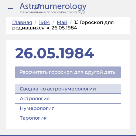
Персональные гороскопы с 2016 года
Главная
/
1984
/
Май
/
♊ Гороскоп для
родившихся ☀️ 26.05.1984
26.05.1984
Рассчитать гороскоп для другой даты
Сводка по астронумерологии
Астрология
Нумерология
Тарология