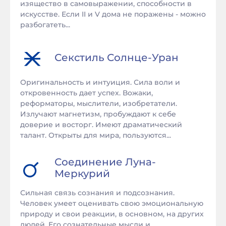
изящество в самовыражении, способности в
искусстве. Если II и V дома не поражены - можно
разбогатеть...
Секстиль
Солнце
-
Уран
Оригинальность и интуиция. Сила воли и
откровенность дает успех. Вожаки,
реформаторы, мыслители, изобретатели.
Излучают магнетизм, пробуждают к себе
доверие и восторг. Имеют драматический
талант. Открыты для мира, пользуются...
Соединение
Луна
-
Меркурий
Сильная связь сознания и подсознания.
Человек умеет оценивать свою эмоциональную
природу и свои реакции, в основном, на других
людей. Его сознательные мысли и