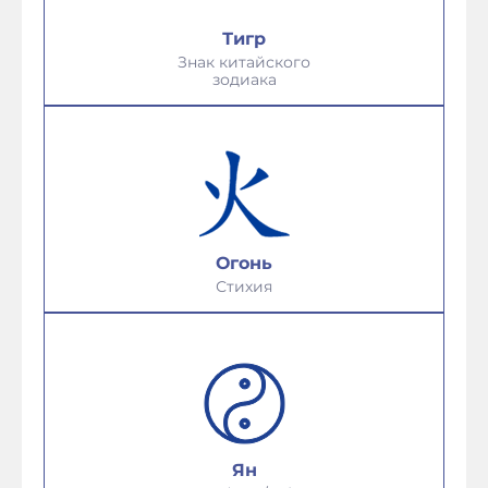
Тигр
Знак китайского
зодиака
Огонь
Стихия
Ян