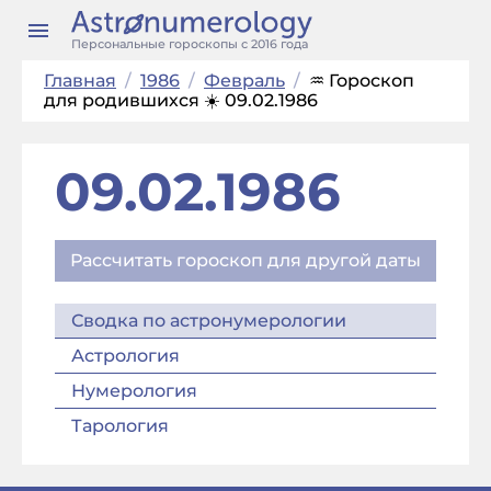
Персональные гороскопы с 2016 года
Главная
/
1986
/
Февраль
/
♒ Гороскоп
для родившихся ☀️ 09.02.1986
09.02.1986
Рассчитать гороскоп для другой даты
Сводка по астронумерологии
Астрология
Нумерология
Тарология