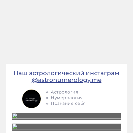
Наш астрологический инстаграм
@astronumerology.me
🔹 Астрология
🔹 Нумерология
🔹 Познание себя