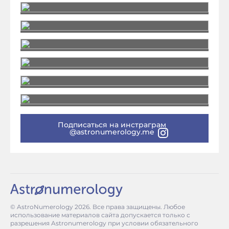
Подписаться на инстраграм
@astronumerology.me
© AstroNumerology
2026
. Все права защищены. Любое
использование материалов сайта допускается только с
разрешения Astronumerology при условии обязательного