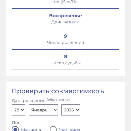
Год (Инь/Ян)
Воскресенье
День недели
9
Число рождения
8
Число судьбы
Проверить совместимость
(обязательно)
Дата рождения
Пол
Мужчина
Женщина