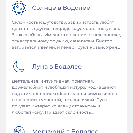
Солнце в
Водолее
Склонность к шутовству, задиристость, любят
дразнить других, непредсказуемость поступков.
Знак свободы. Имеют отношение к электронике,
огнестрельному оружию, самолетам. Быстро
загорается идеями, и генерируют новые. Уран...
Луна в
Водолее
Деятельная, интуитивная, приятная,
дружелюбная и любящая натура. Родившийся
под этим влиянием общителен и симпатичен в
поведении, гуманный, независимый. Луна
придает интерес ко всему странному и
любопытному. Придает склонность...
Меркурий в
Водолее