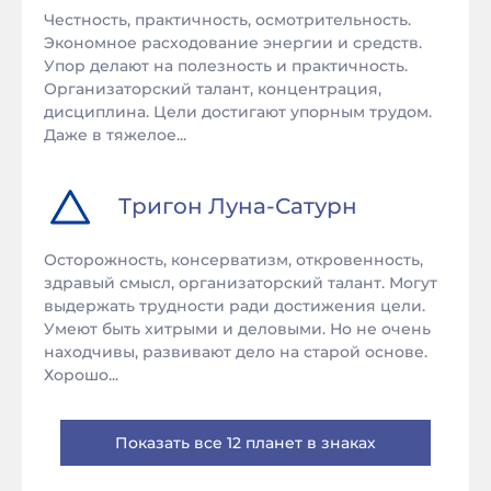
Честность, практичность, осмотрительность.
Экономное расходование энергии и средств.
Упор делают на полезность и практичность.
Организаторский талант, концентрация,
дисциплина. Цели достигают упорным трудом.
Даже в тяжелое...
Тригон
Луна
-
Сатурн
Осторожность, консерватизм, откровенность,
здравый смысл, организаторский талант. Могут
выдержать трудности ради достижения цели.
Умеют быть хитрыми и деловыми. Но не очень
находчивы, развивают дело на старой основе.
Хорошо...
Показать все 12 планет в знаках