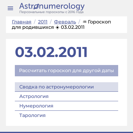
Персональные гороскопы с 2016 года
Главная
/
2011
/
Февраль
/
♒ Гороскоп
для родившихся ☀️ 03.02.2011
03.02.2011
Рассчитать гороскоп для другой даты
Сводка по астронумерологии
Астрология
Нумерология
Тарология