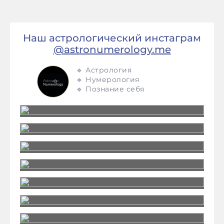
Наш астрологический инстаграм
@astronumerology.me
🔹 Астрология
🔹 Нумерология
🔹 Познание себя