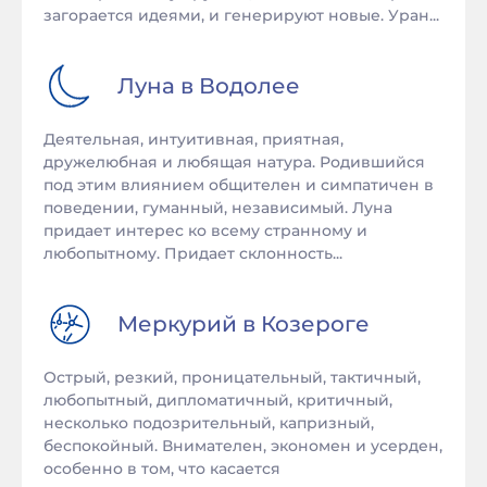
загорается идеями, и генерируют новые. Уран...
Луна в
Водолее
Деятельная, интуитивная, приятная,
дружелюбная и любящая натура. Родившийся
под этим влиянием общителен и симпатичен в
поведении, гуманный, независимый. Луна
придает интерес ко всему странному и
любопытному. Придает склонность...
Меркурий в
Козероге
Острый, резкий, проницательный, тактичный,
любопытный, дипломатичный, критичный,
несколько подозрительный, капризный,
беспокойный. Внимателен, экономен и усерден,
особенно в том, что касается