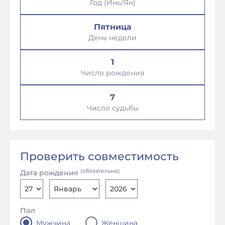
Год (Инь/Ян)
Пятница
День недели
1
Число рождения
7
Число судьбы
Проверить совместимость
(обязательно)
Дата рождения
Пол
Мужчина
Женщина