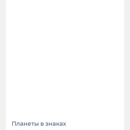
Планеты в знаках