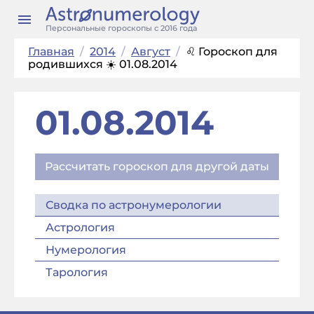
Персональные гороскопы с 2016 года
Главная
/
2014
/
Август
/
♌ Гороскоп для
родившихся ☀️ 01.08.2014
01.08.2014
Рассчитать гороскоп для другой даты
Сводка по астронумерологии
Астрология
Нумерология
Тарология