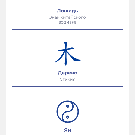
Лошадь
Знак китайского
зодиака
Дерево
Стихия
Ян