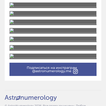
Подписаться на инстраграм
@astronumerology.me
© AstroNumerology
2026
. Все права защищены. Любое