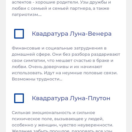
аспектов - хорошие родители. Узы дружбы и
любви с семьей и семьей партнера, а также
патриотизм....
Квадратура
Луна
-
Венера
Финансовые и социальные затруднения в
домашней сфере. Они без разбора раздаривают
свои симпатии, что мешает счастью в браке и
любви. Очень доверчивы и их начинают
использовать. Идут на неумные половые связи.
Возможны трудности...
Квадратура
Луна
-
Плутон
Сильная эмоциональность и сильное
психическое поле, вызывающее у людей,
особенно у женщин, чувство неуверенности.
Желание забыть прошлое, разорвать все узы,