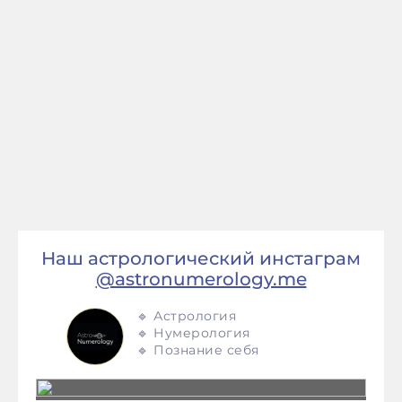
Наш астрологический инстаграм
@astronumerology.me
🔹 Астрология
🔹 Нумерология
🔹 Познание себя