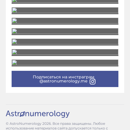
Подписаться на инстраграм
@astronumerology.me
© AstroNumerology
2026
. Все права защищены. Любое
использование материалов сайта допускается только с