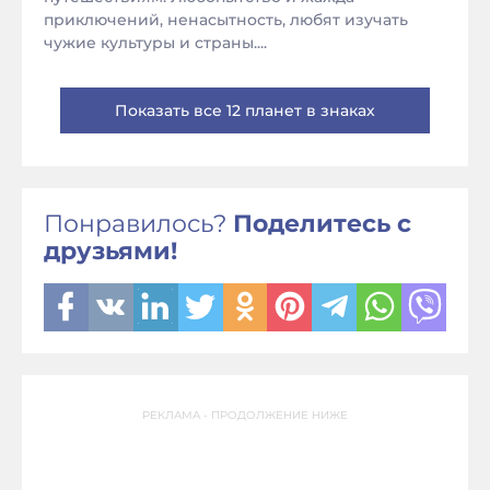
приключений, ненасытность, любят изучать
чужие культуры и страны....
Показать все 12 планет в знаках
Понравилось?
Поделитесь с
друзьями!
РЕКЛАМА - ПРОДОЛЖЕНИЕ НИЖЕ