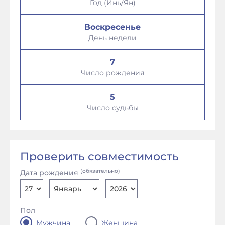
Год (Инь/Ян)
Воскресенье
День недели
7
Число рождения
5
Число судьбы
Проверить совместимость
(обязательно)
Дата рождения
Пол
Мужчина
Женщина