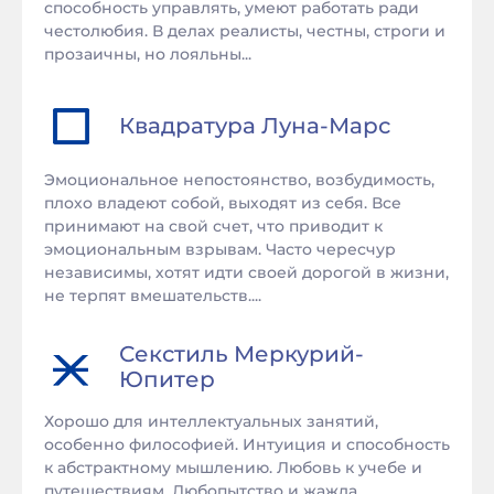
способность управлять, умеют работать ради
честолюбия. В делах реалисты, честны, строги и
прозаичны, но лояльны...
Квадратура
Луна
-
Марс
Эмоциональное непостоянство, возбудимость,
плохо владеют собой, выходят из себя. Все
принимают на свой счет, что приводит к
эмоциональным взрывам. Часто чересчур
независимы, хотят идти своей дорогой в жизни,
не терпят вмешательств....
Секстиль
Меркурий
-
Юпитер
Хорошо для интеллектуальных занятий,
особенно философией. Интуиция и способность
к абстрактному мышлению. Любовь к учебе и
путешествиям. Любопытство и жажда