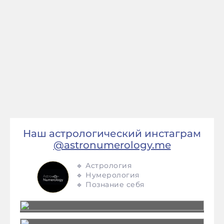
Наш астрологический инстаграм
@astronumerology.me
🔹 Астрология
🔹 Нумерология
🔹 Познание себя