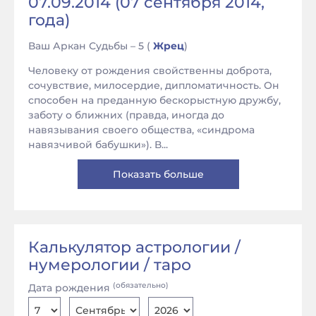
07.09.2014 (07 сентября 2014,
года)
Ваш Аркан Судьбы – 5 (
Жрец
)
Человеку от рождения свойственны доброта,
сочувствие, милосердие, дипломатичность. Он
способен на преданную бескорыстную дружбу,
заботу о ближних (правда, иногда до
навязывания своего общества, «синдрома
навязчивой бабушки»). В...
Показать больше
Калькулятор астрологии /
нумерологии / таро
(обязательно)
Дата рождения