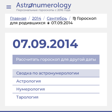
Персональные гороскопы с 2016 года
Главная
/
2014
/
Сентябрь
/
♍ Гороскоп
для родившихся ☀️ 07.09.2014
07.09.2014
Рассчитать гороскоп для другой даты
Сводка по астронумерологии
Астрология
Нумерология
Тарология