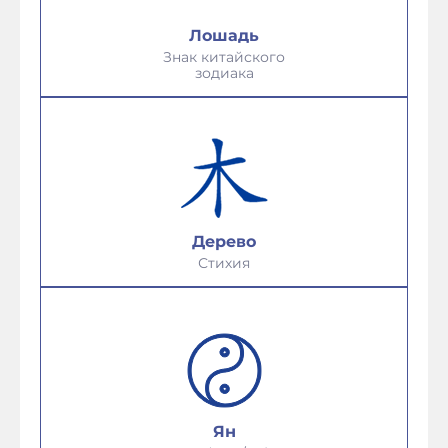
Лошадь
Знак китайского
зодиака
Дерево
Стихия
Ян