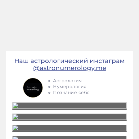
Наш астрологический инстаграм
@astronumerology.me
🔹 Астрология
🔹 Нумерология
🔹 Познание себя