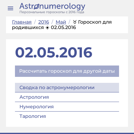
Персональные гороскопы с 2016 года
Главная
/
2016
/
Май
/
♉ Гороскоп для
родившихся ☀️ 02.05.2016
02.05.2016
Рассчитать гороскоп для другой даты
Сводка по астронумерологии
Астрология
Нумерология
Тарология