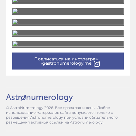
Подписаться на инстраграм
@astronumerology.me
© AstroNumerology
2026
. Все права защищены. Любое
использование материалов сайта допускается только с
разрешения Astronumerology при условии обязательного
размещения активной ссылки на Astronumerology.