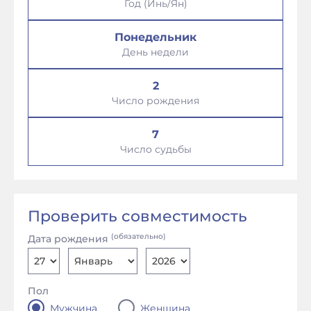
Год (Инь/Ян)
Понедельник
День недели
2
Число рождения
7
Число судьбы
Проверить совместимость
(обязательно)
Дата рождения
Пол
Мужчина
Женщина