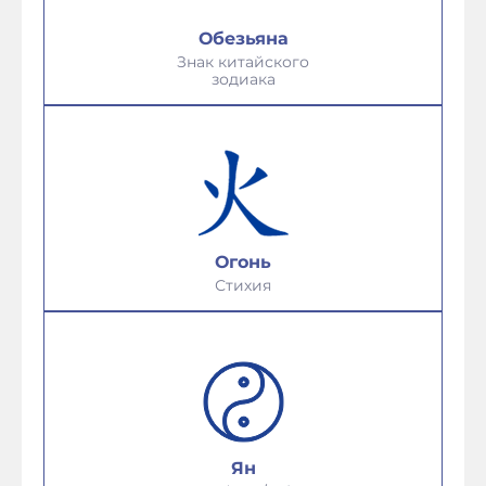
Обезьяна
Знак китайского
зодиака
Огонь
Стихия
Ян