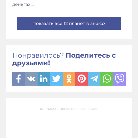
деньгах,...
Показать все 12 планет в знаках
Понравилось?
Поделитесь с
друзьями!
РЕКЛАМА - ПРОДОЛЖЕНИЕ НИЖЕ