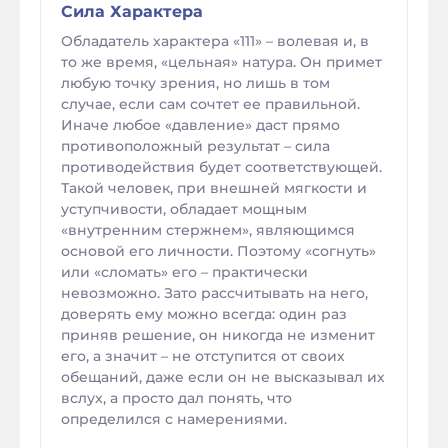
Сила Характера
Обладатель характера «111» – волевая и, в
то же время, «цельная» натура. Он примет
любую точку зрения, но лишь в том
случае, если сам сочтет ее правильной.
Иначе любое «давление» даст прямо
противоположный результат – сила
противодействия будет соответствующей.
Такой человек, при внешней мягкости и
уступчивости, обладает мощным
«внутренним стержнем», являющимся
основой его личности. Поэтому «согнуть»
или «сломать» его – практически
невозможно. Зато рассчитывать на него,
доверять ему можно всегда: один раз
приняв решение, он никогда не изменит
его, а значит – не отступится от своих
обещаний, даже если он не высказывал их
вслух, а просто дал понять, что
определился с намерениями.