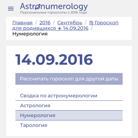
Персональные гороскопы с 2016 года
Главная
/
2016
/
Сентябрь
/
♍ Гороскоп
для родившихся ☀️ 14.09.2016
/
Нумерология
14.09.2016
Рассчитать гороскоп для другой даты
Сводка по астронумерологии
Астрология
Нумерология
Тарология