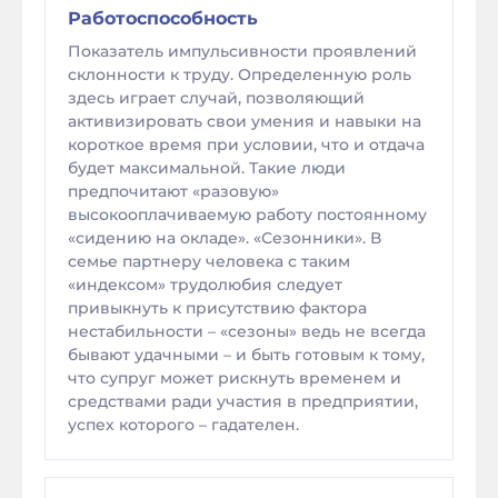
Работоспособность
Показатель импульсивности проявлений
склонности к труду. Определенную роль
здесь играет случай, позволяющий
активизировать свои умения и навыки на
короткое время при условии, что и отдача
будет максимальной. Такие люди
предпочитают «разовую»
высокооплачиваемую работу постоянному
«сидению на окладе». «Сезонники». В
семье партнеру человека с таким
«индексом» трудолюбия следует
привыкнуть к присутствию фактора
нестабильности – «сезоны» ведь не всегда
бывают удачными – и быть готовым к тому,
что супруг может рискнуть временем и
средствами ради участия в предприятии,
успех которого – гадателен.