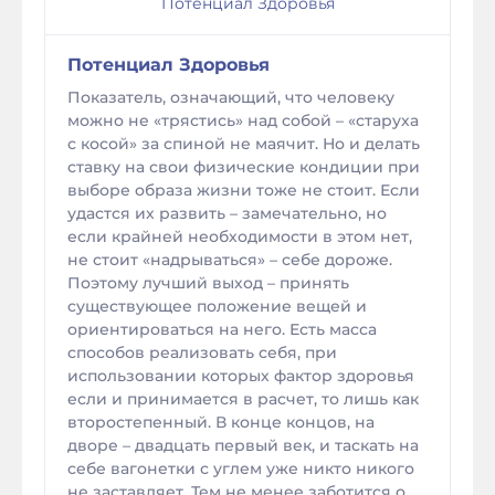
Потенциал Здоровья
Потенциал Здоровья
Показатель, означающий, что человеку
можно не «трястись» над собой – «старуха
с косой» за спиной не маячит. Но и делать
ставку на свои физические кондиции при
выборе образа жизни тоже не стоит. Если
удастся их развить – замечательно, но
если крайней необходимости в этом нет,
не стоит «надрываться» – себе дороже.
Поэтому лучший выход – принять
существующее положение вещей и
ориентироваться на него. Есть масса
способов реализовать себя, при
использовании которых фактор здоровья
если и принимается в расчет, то лишь как
второстепенный. В конце концов, на
дворе – двадцать первый век, и таскать на
себе вагонетки с углем уже никто никого
не заставляет. Тем не менее заботится о