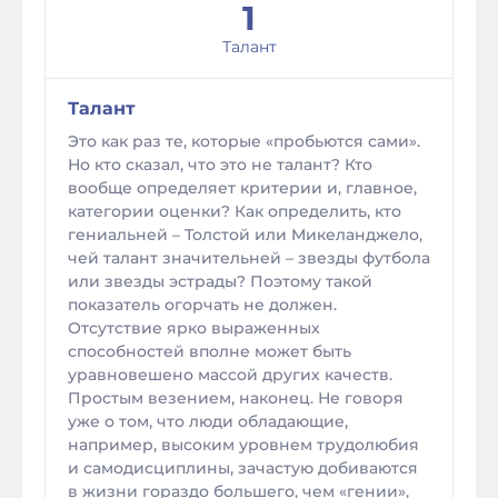
1
Талант
Талант
Это как раз те, которые «пробьются сами».
Но кто сказал, что это не талант? Кто
вообще определяет критерии и, главное,
категории оценки? Как определить, кто
гениальней – Толстой или Микеланджело,
чей талант значительней – звезды футбола
или звезды эстрады? Поэтому такой
показатель огорчать не должен.
Отсутствие ярко выраженных
способностей вполне может быть
уравновешено массой других качеств.
Простым везением, наконец. Не говоря
уже о том, что люди обладающие,
например, высоким уровнем трудолюбия
и самодисциплины, зачастую добиваются
в жизни гораздо большего, чем «гении»,