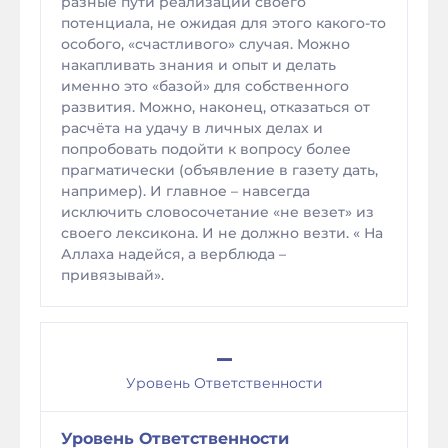
разные пути реализации своего
потенциала, не ожидая для этого какого-то
особого, «счастливого» случая. Можно
накапливать знания и опыт и делать
именно это «базой» для собственного
развития. Можно, наконец, отказаться от
расчёта на удачу в личных делах и
попробовать подойти к вопросу более
прагматически (объявление в газету дать,
например). И главное – навсегда
исключить словосочетание «не везет» из
своего лексикона. И не должно везти. « На
Аллаха надейся, а верблюда –
привязывай».
–
Уровень Ответственности
Уровень Ответственности