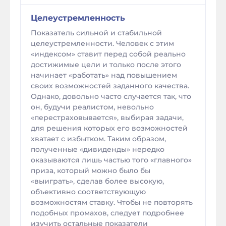
Целеустремленность
Показатель сильной и стабильной
целеустремленности. Человек с этим
«индексом» ставит перед собой реально
достижимые цели и только после этого
начинает «работать» над повышением
своих возможностей заданного качества.
Однако, довольно часто случается так, что
он, будучи реалистом, невольно
«перестраховывается», выбирая задачи,
для решения которых его возможностей
хватает с избытком. Таким образом,
полученные «дивиденды» нередко
оказываются лишь частью того «главного»
приза, который можно было бы
«выиграть», сделав более высокую,
объективно соответствующую
возможностям ставку. Чтобы не повторять
подобных промахов, следует подробнее
изучить остальные показатели