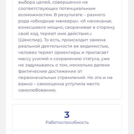
выбора целей, совершенно не
соответствующих потенциальным
возможностям. В результате – разного
рода «обходные маневры». «И начинанья,
взнесшиеся мощно, сворачивая в сторону
свой ход, теряют имя действия.»
(Шекспир). То есть, происходит замена
реальной деятельности ее видимостью,
человек теряет ориентиры и прилагает
массу усилий к сохранению статуса, уже
не задумываясь о том, несколько далеки
фактические достижения от
первоначальных стремлений. Но это и не
важно – самооценка уступила место
самолюбованию.
3
Работоспособность