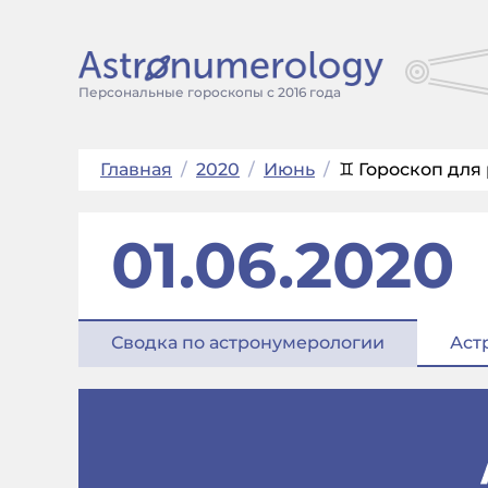
Персональные гороскопы с 2016 года
Главная
/
2020
/
Июнь
/
♊ Гороскоп для 
01.06.2020
Сводка по астронумерологии
Аст