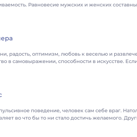
иваемость. Равновесие мужских и женских составны
нера
зни, радость, оптимизм, любовь к веселью и развлеч
во в самовыражении, способности в искусстве. Если
с
ульсивное поведение, человек сам себе враг. Нато
авляет во что бы то ни стало достичь желаемого. Друг