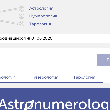
Астрология
Нумерология
Тарология
родившихся ☀️ 01.06.2020
Р
рология
Нумерология
Тарология