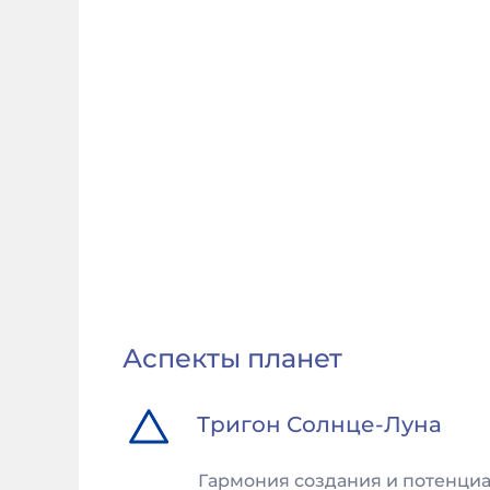
Аспекты планет
Тригон
Солнце
-
Луна
Гармония создания и потенциа