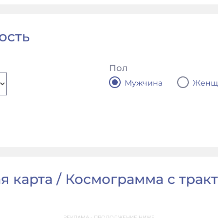
ость
Пол
Мужчина
Женщ
я карта / Космограмма с тракт
РЕКЛАМА - ПРОДОЛЖЕНИЕ НИЖЕ