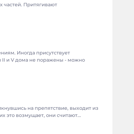
х частей. Притягивают
ениям. Иногда присутствует
 II и V дома не поражены - можно
лкнувшись на препятствие, выходит из
их это возмущает, они считают...