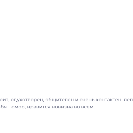
рит, одухотворен, общителен и очень контактен, лег
бят юмор, нравится новизна во всем.