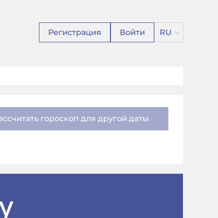
Регистрация
Войти
RU
ассчитать гороскоп для другой даты