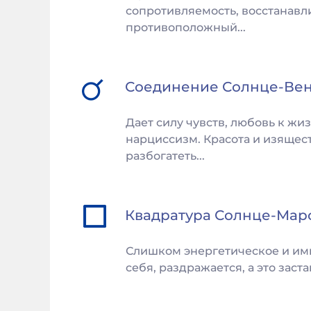
сопротивляемость, восстанавл
противоположный...
Соединение
Солнце
-
Ве
Дает силу чувств, любовь к жи
нарциссизм. Красота и изящест
разбогатеть...
Квадратура
Солнце
-
Мар
Слишком энергетическое и имп
себя, раздражается, а это заст