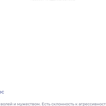
рс
волей и мужеством. Есть склонность к агрессивнос