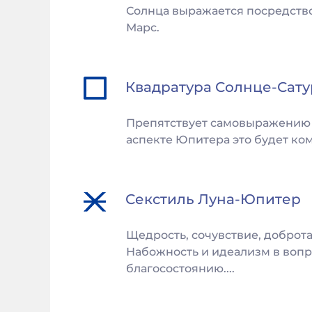
Солнца выражается посредство
Марс.
Квадратура
Солнце
-
Сату
Препятствует самовыражению л
аспекте Юпитера это будет ко
Секстиль
Луна
-
Юпитер
Щедрость, сочувствие, доброта
Набожность и идеализм в вопро
благосостоянию....