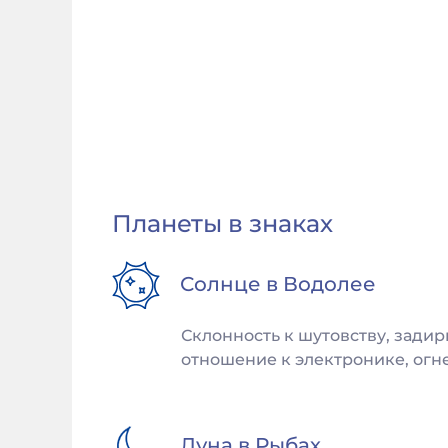
Планеты в знаках
Солнце в
Водолее
Склонность к шутовству, задир
отношение к электронике, огне
Луна в
Рыбах