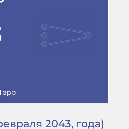
февраля 2043, года)