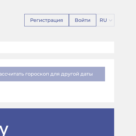
Регистрация
Войти
RU
ассчитать гороскоп для другой даты