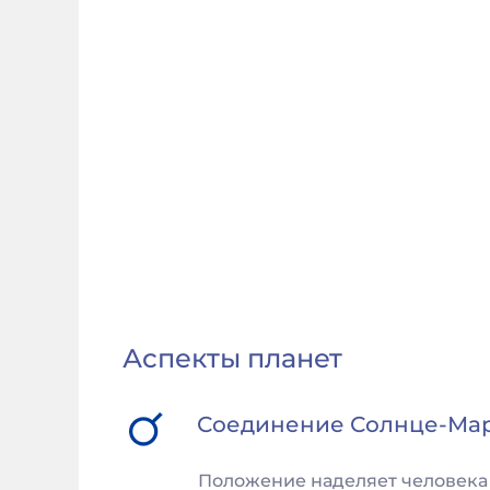
Аспекты планет
Соединение
Солнце
-
Ма
Положение наделяет человека 