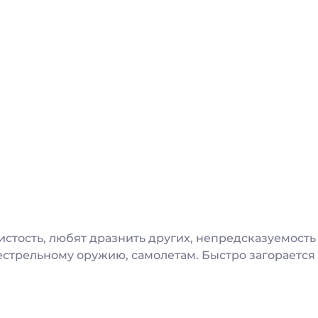
истость, любят дразнить других, непредсказуемость
стрельному оружию, самолетам. Быстро загорается и