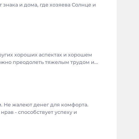
знака и дома, где хозяева Солнце и
ругих хороших аспектах и хорошем
жно преодолеть тяжелым трудом и...
и. Не жалеют денег для комфорта.
нрав - способствует успеху и