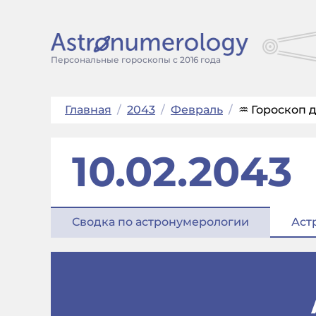
Персональные гороскопы с 2016 года
Главная
/
2043
/
Февраль
/
♒ Гороскоп д
10.02.2043
Сводка по астронумерологии
Аст