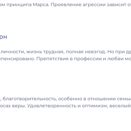
м принципа Марса. Проявление агрессии зависит от 
рн
ичности, жизнь трудная, полная невзгод. Но при д
мпенсировано. Препятствия в профессии и любви мо
, благотворительность, особенно в отношении семь
сах веры. Удовлетворенность и оптимизм, веселый 