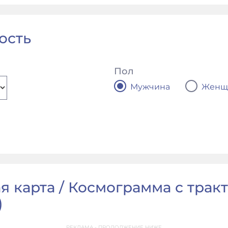
ость
Пол
Мужчина
Женщ
я карта / Космограмма с тракт
)
РЕКЛАМА - ПРОДОЛЖЕНИЕ НИЖЕ