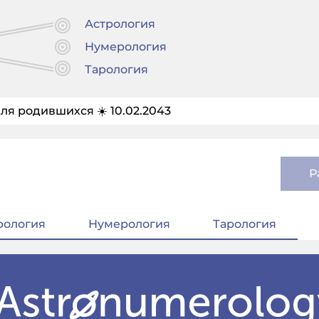
Астрология
Нумерология
Тарология
ля родившихся ☀️ 10.02.2043
Р
рология
Нумерология
Тарология