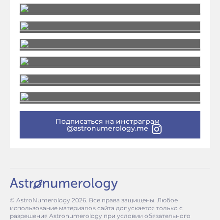
Подписаться на инстраграм
@astronumerology.me
© AstroNumerology
2026
. Все права защищены. Любое
использование материалов сайта допускается только с
разрешения Astronumerology при условии обязательного