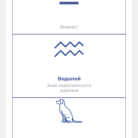
Возраст
Водолей
Знак европейского
зодиака