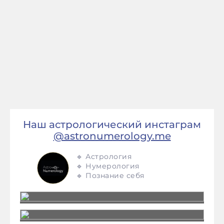
Наш астрологический инстаграм
@astronumerology.me
🔹 Астрология
🔹 Нумерология
🔹 Познание себя