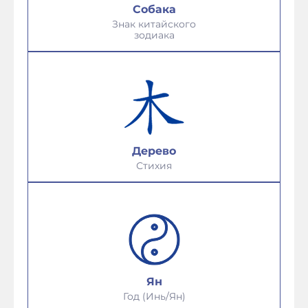
Собака
Знак китайского
зодиака
Дерево
Стихия
Ян
Год (Инь/Ян)