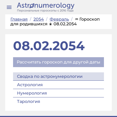
Персональные гороскопы с 2016 года
Главная
/
2054
/
Февраль
/
♒ Гороскоп
для родившихся ☀️ 08.02.2054
08.02.2054
Рассчитать гороскоп для другой даты
Сводка по астронумерологии
Астрология
Нумерология
Тарология