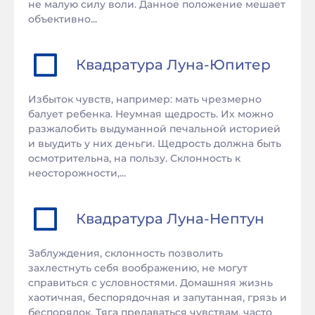
не малую силу воли. Данное положение мешает
объективно...
Квадратура
Луна
-
Юпитер
Избыток чувств, например: мать чрезмерно
балует ребенка. Неумная щедрость. Их можно
разжалобить выдуманной печальной историей
и выудить у них деньги. Щедрость должна быть
осмотрительна, на пользу. Склонность к
неосторожности,...
Квадратура
Луна
-
Нептун
Заблуждения, склонность позволить
захлестнуть себя воображению, не могут
справиться с условностями. Домашняя жизнь
хаотичная, беспорядочная и запутанная, грязь и
беспорядок. Тяга предаваться чувствам, часто