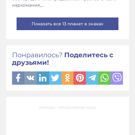
наркомания,...
Показать все 13 планет в знаках
Понравилось?
Поделитесь с
друзьями!
РЕКЛАМА - ПРОДОЛЖЕНИЕ НИЖЕ