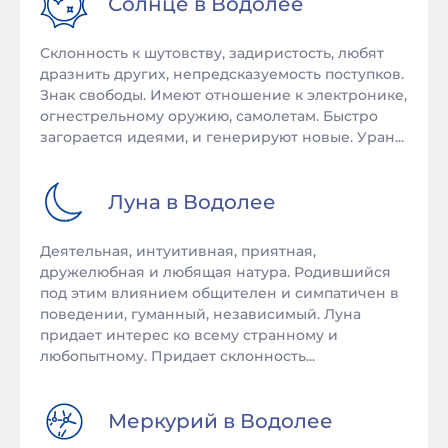
Солнце в
Водолее
Склонность к шутовству, задиристость, любят
дразнить других, непредсказуемость поступков.
Знак свободы. Имеют отношение к электронике,
огнестрельному оружию, самолетам. Быстро
загорается идеями, и генерируют новые. Уран...
Луна в
Водолее
Деятельная, интуитивная, приятная,
дружелюбная и любящая натура. Родившийся
под этим влиянием общителен и симпатичен в
поведении, гуманный, независимый. Луна
придает интерес ко всему странному и
любопытному. Придает склонность...
Меркурий в
Водолее