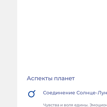
Аспекты планет
Соединение
Солнце
-
Лу
Чувства и воля едины. Эмоцио