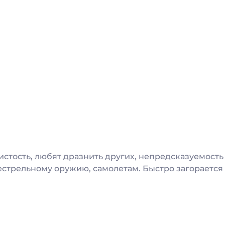
истость, любят дразнить других, непредсказуемость
стрельному оружию, самолетам. Быстро загорается и