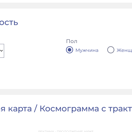
ость
Пол
Мужчина
Женщ
я карта / Космограмма с тракто
РЕКЛАМА - ПРОДОЛЖЕНИЕ НИЖЕ