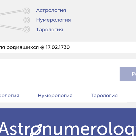
Астрология
Нумерология
Тарология
ля родившихся ☀️ 17.02.1730
Р
рология
Нумерология
Тарология