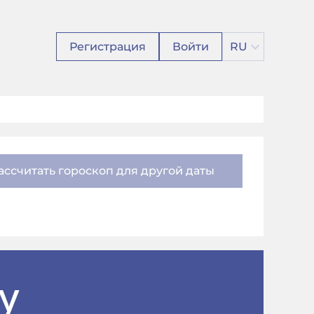
Регистрация
Войти
RU
ассчитать гороскоп для другой даты