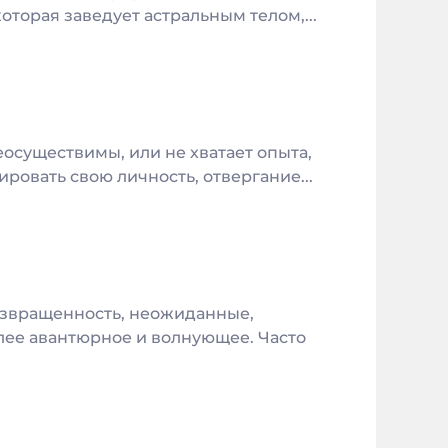
оторая заведует астральным телом,...
осуществимы, или не хватает опыта,
ровать свою личность, отвергание...
извращенность, неожиданные,
лее авантюрное и волнующее. Часто