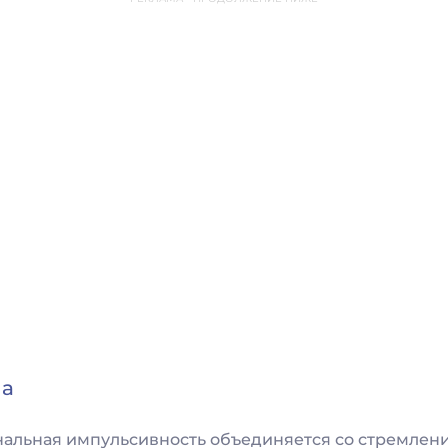
на
нальная импульсивность объединяется со стремлен