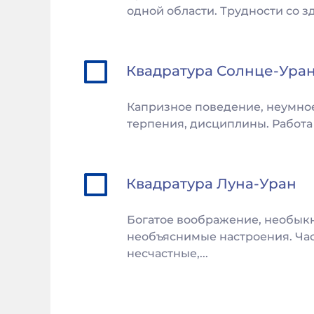
одной области. Трудности со з
Квадратура
Солнце
-
Ура
Капризное поведение, неумное
терпения, дисциплины. Работа 
Квадратура
Луна
-
Уран
Богатое воображение, необык
необъяснимые настроения. Час
несчастные,...