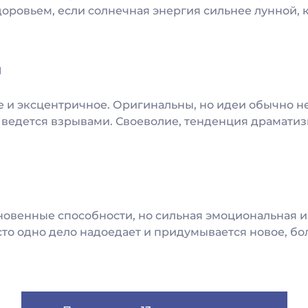
доровьем, если солнечная энергия сильнее лунной, к
н
 и эксцентричное. Оригинальны, но идеи обычно не
ведется взрывами. Своеволие, тенденция драматизи
новенные способности, но сильная эмоциональная 
то одно дело надоедает и придумывается новое, бо