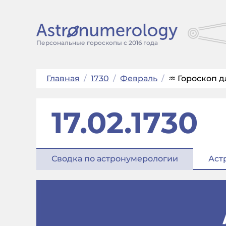
Персональные гороскопы с 2016 года
Главная
/
1730
/
Февраль
/
♒ Гороскоп д
17.02.1730
Сводка по астронумерологии
Аст