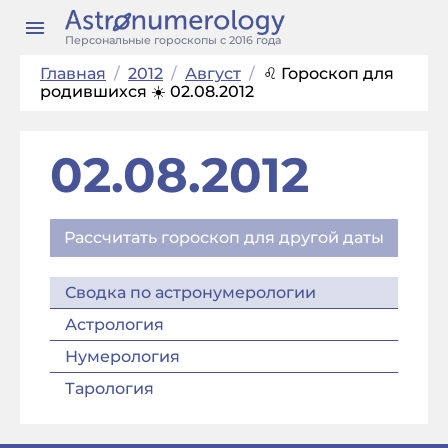
Персональные гороскопы с 2016 года
Главная
/
2012
/
Август
/
♌ Гороскоп для
родившихся ☀️ 02.08.2012
02.08.2012
Рассчитать гороскоп для другой даты
Сводка по астронумерологии
Астрология
Нумерология
Тарология