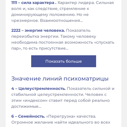
1111 – сила характера .
Характер лидера. Сильная
воля и, как следствие, стремление к
доминирующему положению. Но не
чрезмерное. Взаимоотношения...
2222 – энергия человека.
Показатель
переизбытка энергии. Такому человеку
необходима постоянная возможность «спускать
пар», то есть присутствие...
Показать больше
Значение линий психоматрицы
4 – Целеустремленность.
Показатель сильной и
стабильной целеустремленности. Человек с
этим «индексом» ставит перед собой реально
достижимые...
6 – Семейность.
«Перегрузка» качества.
Огромное желание найти идеального во всех