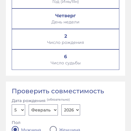
Год (Инь/Ян)
Четверг
День недели
2
Число рождения
6
Число судьбы
Проверить совместимость
(обязательно)
Дата рождения
Пол
Мужчина
Женщина