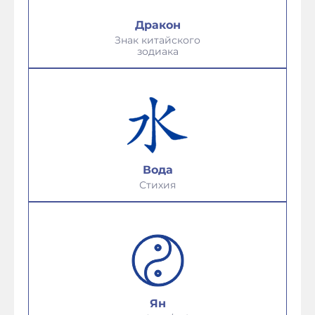
Дракон
Знак китайского
зодиака
Вода
Стихия
Ян