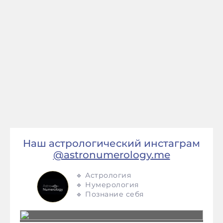
Наш астрологический инстаграм
@astronumerology.me
🔹 Астрология
🔹 Нумерология
🔹 Познание себя