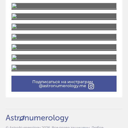
Подписаться на инстраграм
@astronumerology.me
© AstroNumerology
2026
. Все права защищены. Любое