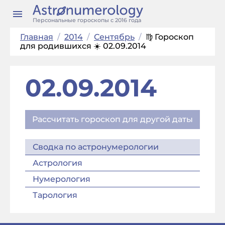
Персональные гороскопы с 2016 года
Главная
/
2014
/
Сентябрь
/
♍ Гороскоп
для родившихся ☀️ 02.09.2014
02.09.2014
Рассчитать гороскоп для другой даты
Сводка по астронумерологии
Астрология
Нумерология
Тарология