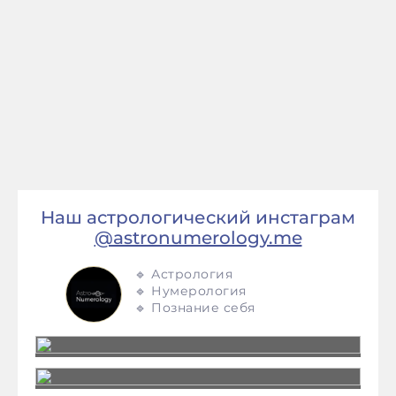
Наш астрологический инстаграм
@astronumerology.me
🔹 Астрология
🔹 Нумерология
🔹 Познание себя