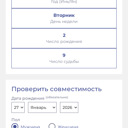
Год (Инь/Ян)
Вторник
День недели
2
Число рождения
9
Число судьбы
Проверить совместимость
(обязательно)
Дата рождения
Пол
Мужчина
Женщина