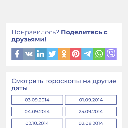
Понравилось?
Поделитесь с
друзьями!
Смотреть гороскопы на другие
даты
03.09.2014
01.09.2014
04.09.2014
25.09.2014
02.10.2014
02.08.2014