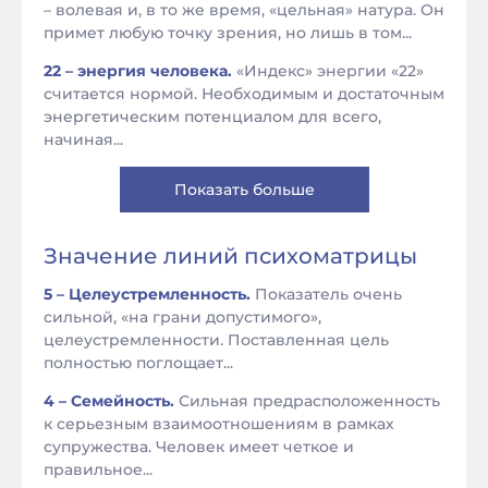
– волевая и, в то же время, «цельная» натура. Он
примет любую точку зрения, но лишь в том...
22 – энергия человека.
«Индекс» энергии «22»
считается нормой. Необходимым и достаточным
энергетическим потенциалом для всего,
начиная...
Показать больше
Значение линий психоматрицы
5 – Целеустремленность.
Показатель очень
сильной, «на грани допустимого»,
целеустремленности. Поставленная цель
полностью поглощает...
4 – Семейность.
Сильная предрасположенность
к серьезным взаимоотношениям в рамках
супружества. Человек имеет четкое и
правильное...