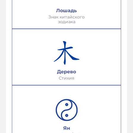
Лошадь
Знак китайского
зодиака
Дерево
Стихия
Ян