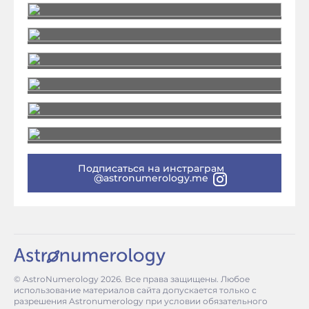
Подписаться на инстраграм
@astronumerology.me
© AstroNumerology
2026
. Все права защищены. Любое
использование материалов сайта допускается только с
разрешения Astronumerology при условии обязательного