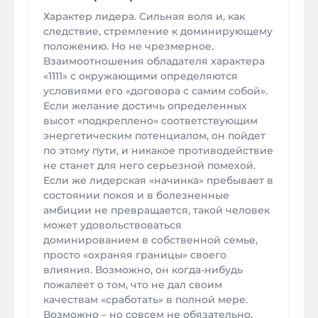
Характер лидера. Сильная воля и, как
следствие, стремление к доминирующему
положению. Но не чрезмерное.
Взаимоотношения обладателя характера
«1111» с окружающими определяются
условиями его «договора с самим собой».
Если желание достичь определенных
высот «подкреплено» соответствующим
энергетическим потенциалом, он пойдет
по этому пути, и никакое противодействие
не станет для него серьезной помехой.
Если же лидерская «начинка» пребывает в
состоянии покоя и в болезненные
амбиции не превращается, такой человек
может удовольствоваться
доминированием в собственной семье,
просто «охраняя границы» своего
влияния. Возможно, он когда-нибудь
пожалеет о том, что не дал своим
качествам «сработать» в полной мере.
Возможно – но совсем не обязательно.