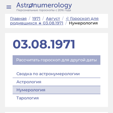
Персональные гороскопы с 2016 года
Главная
/
1971
/
Август
/
♌ Гороскоп для
родившихся ☀️ 03.08.1971
/
Нумерология
03.08.1971
Рассчитать гороскоп для другой даты
Сводка по астронумерологии
Астрология
Нумерология
Тарология