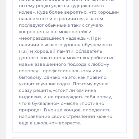
но ему редко удается «удержаться в
колее». Куда более вероятно, что хорошим
началом все и ограничится, а затем
последуют обычные в таких случаях
«переоценка возможностей» и
«неоправдавшиеся надежды». При
наличии высокого уровня обучаемости
(«3») и хорошей памяти, обладатель
данного показателя может «наработать»
навык взвешенного подхода к любому
вопросу – профессиональному или
бытовому, однако на это, как правило,
уходят «лучшие годы». Поэтому лучше
сразу решить, «стоит ли овчинка
выделки», и не принуждать себя к тому,
что в буквальном смысле «противно
природе». В конце концов, определить
направление своих стремлений можно
еще в школьном возрасте.