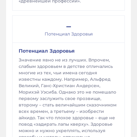
«древнейшей профессии».
–
Потенциал Здоровья
Потенциал Здоровья
Значение явно не из лучших. Впрочем,
слабым здоровьем в детстве отличались
многие из тех, чьи имена сегодня
известны каждому. Например, Альфред
Великий, Ганс-Христиан Андерсен,
Морихэй Уэсиба. Однако это не помешало
первому заслужить свое прозвище,
второму – стать величайшим сказочником
всех времен, а третьему – изобрести
айкидо. Так что плохое здоровье – еще не
повод «задирать лапы кверху». Здоровье
можно и нужно укреплять, используя