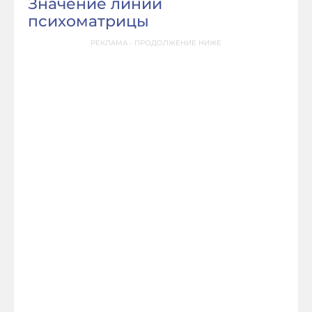
Значение линий
психоматрицы
РЕКЛАМА - ПРОДОЛЖЕНИЕ НИЖЕ