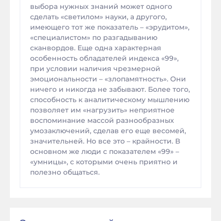
выбора нужных знаний может одного
сделать «светилом» науки, а другого,
имеющего тот же показатель – «эрудитом»,
«специалистом» по разгадыванию
сканвордов. Еще одна характерная
особенность обладателей индекса «99»,
при условии наличия чрезмерной
эмоциональности – «злопамятность». Они
ничего и никогда не забывают. Более того,
способность к аналитическому мышлению
позволяет им «нагрузить» неприятное
воспоминание массой разнообразных
умозаключений, сделав его еще весомей,
значительней. Но все это – крайности. В
основном же люди с показателем «99» –
«умницы», с которыми очень приятно и
полезно общаться.