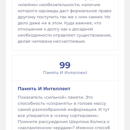
«клеймо» необязательности, наличие
которого однажды даст формальное право
другому поступить так же с ним самим. Но
дело даже не в этом. Куда важнее, что
отношение к долгу как к досадной
необходимости отравляет существование,
делая человека несчастливым.
99
Память И Интеллект
Память И Интеллект
Показатель «сильной» памяти. Это
способность «сохранять» в голове массу
самой разнообразной информации. И тут
все упирается в «схему сортировки».
Помните рассуждения Шерлока Холмса о
«захламленном чердаке»? Именно способ