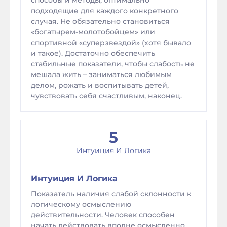
способы и методы, оптимально
подходящие для каждого конкретного
случая. Не обязательно становиться
«богатырем-молотобойцем» или
спортивной «суперзвездой» (хотя бывало
и такое). Достаточно обеспечить
стабильные показатели, чтобы слабость не
мешала жить – заниматься любимым
делом, рожать и воспитывать детей,
чувствовать себя счастливым, наконец.
5
Интуиция И Логика
Интуиция И Логика
Показатель наличия слабой склонности к
логическому осмыслению
действительности. Человек способен
начать действовать вполне осмысленно,