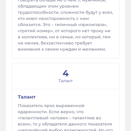
говорить больше не о чем. С мужчиной,
обладающим этим уровнем
трудоспособности, сложности будут у всех,
кто имел неосторожность с ним
сблизится. Это – типичный «прилипала»,
«третий номер», от которого нет проку ни
в коллективе, ни в семье, но который, тем
не менее, беззастенчиво требует
внимания к своим нуждам и желаниям.
4
Талант
Талант
Показатель ярко выраженной
одаренности. Если верно, что
«талантливый человек – талантлив во
всем», то у обладателя данного показателя
широчайший выбор возможностей. Но что