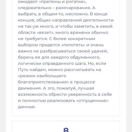
ожидают «препоны и рогатки»,
следовательно – разочарования. А
выбрать, в общем-то, несложно. В конце
концов, общих направлений деятельности
не так уж много, и чтобы заметить, в какой
области «везет», много времени обычно
не требуется. С более конкретным
выбором придется «попотеть» и очень
важно не разбрасываться своей удачей,
беречь ее для каждого обдуманного,
логически оправданного шага. Но, если
Путь найден, можно рассчитывать на
«режим наибольшего
благоприятствования» в процессе
движения. А это, пожалуй, лучшая
возможность обрести уверенность в себе
и полностью реализовать «отпущенные»
данные.
8