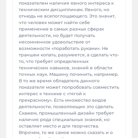
показателем наличия явного интереса к
техническим дисциплинам. Явного, но
отнюдь не всепоглощающего. Это значит,
что человек может найти себе
применение в самых разных сферах
деятельности, но будет получать
несомненное удовольствие от
возможности «поработать руками». Не
траншеи копать, разумеется, а сделать что-
то, что требует определенных
технических навыков, знаний в области
точных наук. Машину починить, например.
В то же время обладатель данного
показателя может попробовать совместить
интерес к технике с «тягой к
прекрасному». Есть множество видов
деятельности, позволяющих это сделать.
Скажем, промышленный дизайн требует
наличия ряда специальных знаний, но
оставляет место и для творчества.
Впрочем, то же самое можно сказать и о