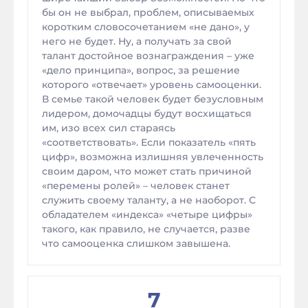
бы он не выбрал, проблем, описываемых
коротким словосочетанием «не дано», у
него не будет. Ну, а получать за свой
талант достойное вознаграждения – уже
«дело принципа», вопрос, за решение
которого «отвечает» уровень самооценки.
В семье такой человек будет безусловным
лидером, домочадцы будут восхищаться
им, изо всех сил стараясь
«соответствовать». Если показатель «пять
цифр», возможна излишняя увлеченность
своим даром, что может стать причиной
«перемены ролей» – человек станет
служить своему таланту, а не наоборот. С
обладателем «индекса» «четыре цифры»
такого, как правило, не случается, разве
что самооценка слишком завышена.
7