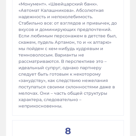
«Монумент». «Швейцарский банк».
«Автомат Калашникова». Абсолютная
надежность и непоколебимость.
Стабильно все: от взглядов и привычек, до
вкусов и доминирующих предпочтений.
Если любимым персонажем в детстве был,
скажем, пудель Артамон, то и «к алтарю»
мы пойдем с кем-нибудь кудрявым и
темноволосым. Варианты не
рассматриваются. В перспективе это –
идеальный супруг, однако партнеру
следует быть готовым к некоторому
«занудству», как следствию нежелания
поступаться своими склонностями даже в
мелочах. Они – часть общей структуры
характера, следовательно –
неприкосновенны.
8